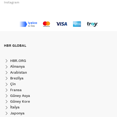
Instagram
HBR GLOBAL
HBR.ORG
Almanya
Arabistan
Brezilya
Çin
Fransa
Güney Asya
Güney Kore
İtalya
Japonya