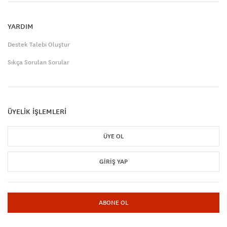
YARDIM
Destek Talebi Oluştur
Sıkça Sorulan Sorular
ÜYELİK İŞLEMLERİ
ÜYE OL
GIRIŞ YAP
ABONE OL