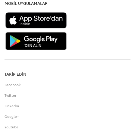
MOBİL UYGULAMALAR
TAKİP EDİN
Facebook
Twitter
LinkedIn
Google+
Youtube