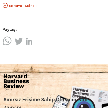
KONUYU TAKIP ET
Paylaş:
Sınırsız Erişime Sahip Olmanın Tam
Zamanı