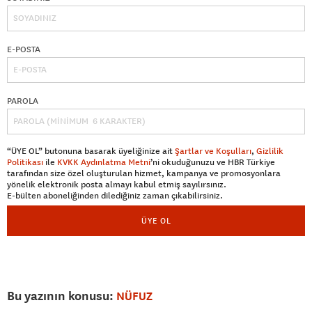
E-POSTA
PAROLA
“ÜYE OL” butonuna basarak üyeliğinize ait
Şartlar ve Koşulları
,
Gizlilik
Politikası
ile
KVKK Aydınlatma Metni
’ni okuduğunuzu ve HBR Türkiye
tarafından size özel oluşturulan hizmet, kampanya ve promosyonlara
yönelik elektronik posta almayı kabul etmiş sayılırsınız.
E-bülten aboneliğinden dilediğiniz zaman çıkabilirsiniz.
ÜYE OL
Bu yazının konusu:
NÜFUZ