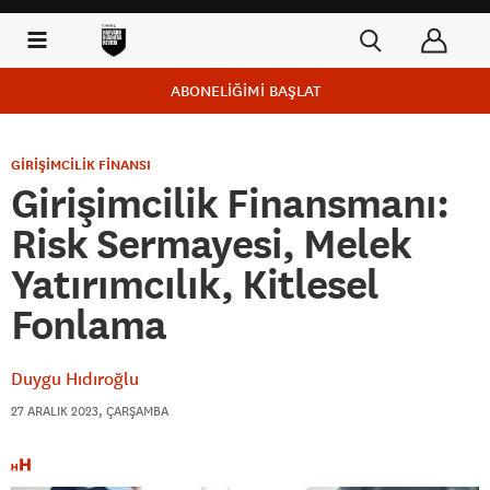
ABONELİĞİMİ BAŞLAT
GİRİŞİMCİLİK FİNANSI
Girişimcilik Finansmanı:
Risk Sermayesi, Melek
Yatırımcılık, Kitlesel
Fonlama
Duygu Hıdıroğlu
27 ARALIK 2023, ÇARŞAMBA