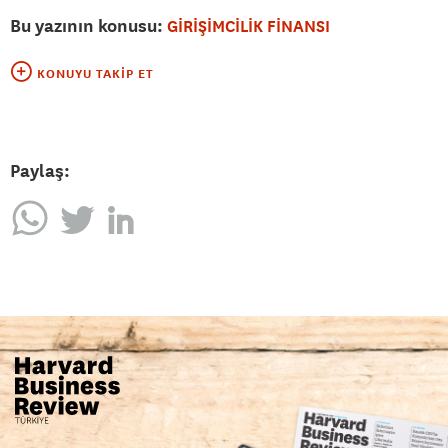
Bu yazının konusu:
GİRİŞİMCİLİK FİNANSI
KONUYU TAKIP ET
Paylaş: