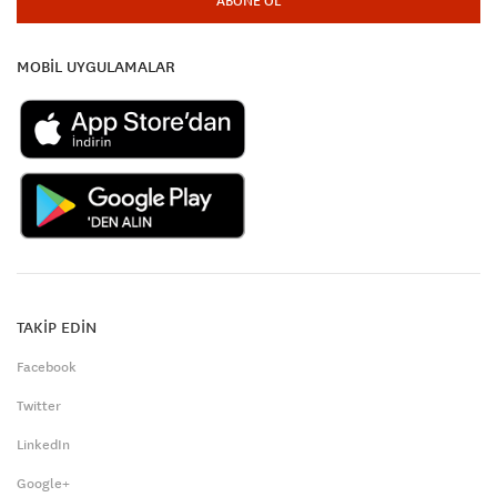
ABONE OL
MOBİL UYGULAMALAR
TAKİP EDİN
Facebook
Twitter
LinkedIn
Google+