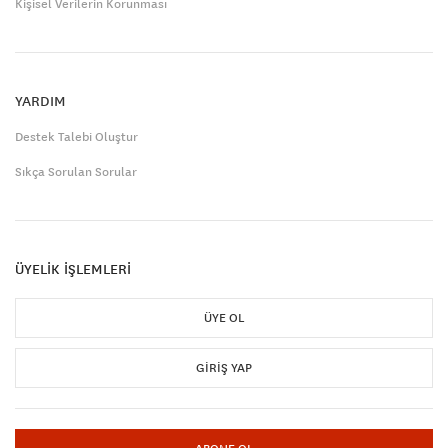
Kişisel Verilerin Korunması
YARDIM
Destek Talebi Oluştur
Sıkça Sorulan Sorular
ÜYELİK İŞLEMLERİ
ÜYE OL
GIRIŞ YAP