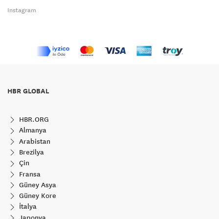
Instagram
HBR GLOBAL
HBR.ORG
Almanya
Arabistan
Brezilya
Çin
Fransa
Güney Asya
Güney Kore
İtalya
Japonya