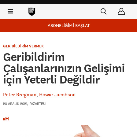
ABONELİĞİMİ BAŞLAT
GERİBİLDİRİM VERMEK
Geribildirim
Çalışanlarınızın Gelişimi
için Yeterli Değildir
Peter Bregman
Howie Jacobson
20 ARALIK 2021, PAZARTESI