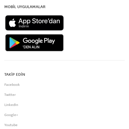
MOBİL UYGULAMALAR
TAKİP EDİN
Facebook
Twitter
LinkedIn
Google+
Youtube