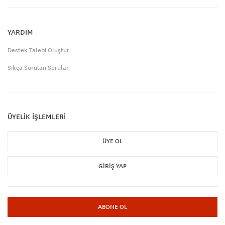
YARDIM
Destek Talebi Oluştur
Sıkça Sorulan Sorular
ÜYELİK İŞLEMLERİ
ÜYE OL
GIRIŞ YAP
ABONE OL