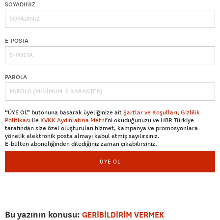
SOYADINIZ
E-POSTA
PAROLA
“ÜYE OL” butonuna basarak üyeliğinize ait
Şartlar ve Koşulları
,
Gizlilik
Politikası
ile
KVKK Aydınlatma Metni
’ni okuduğunuzu ve HBR Türkiye
tarafından size özel oluşturulan hizmet, kampanya ve promosyonlara
yönelik elektronik posta almayı kabul etmiş sayılırsınız.
E-bülten aboneliğinden dilediğiniz zaman çıkabilirsiniz.
ÜYE OL
Bu yazının konusu:
GERİBİLDİRİM VERMEK