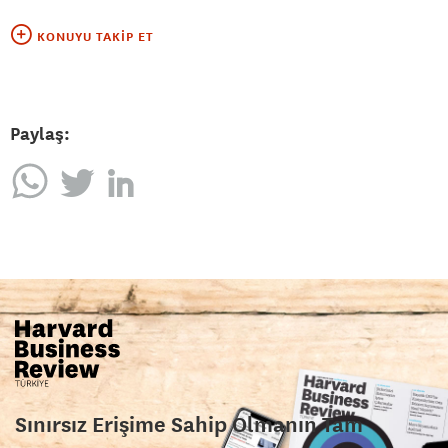
KONUYU TAKIP ET
Paylaş:
Sınırsız Erişime Sahip Olmanın Tam