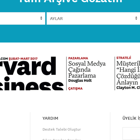
YARDIM
ÜYELİK 
Destek Talebi Oluştur