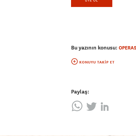
ÜYE OL
Bu yazının konusu:
OPERA
KONUYU TAKIP ET
Paylaş: