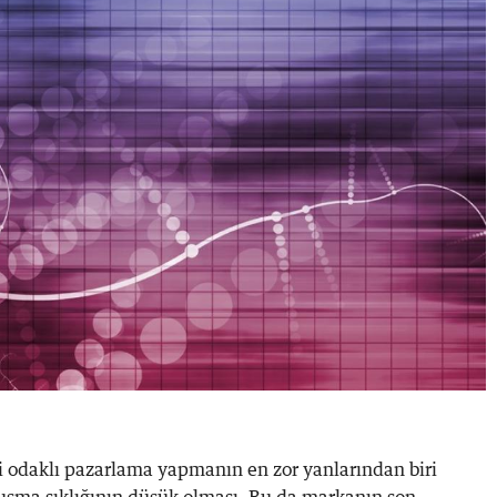
i odaklı pazarlama yapmanın en zor yanlarından biri