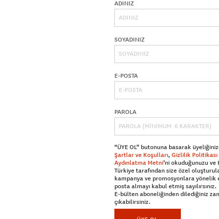
ADINIZ
SOYADINIZ
E-POSTA
PAROLA
“ÜYE OL” butonuna basarak üyeliğiniz
Şartlar ve Koşulları
,
Gizlilik Politikası
Aydınlatma Metni
’ni okuduğunuzu ve
Türkiye tarafından size özel oluşturul
kampanya ve promosyonlara yönelik 
posta almayı kabul etmiş sayılırsınız.
E-bülten aboneliğinden dilediğiniz z
çıkabilirsiniz.