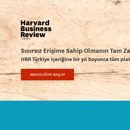
Sınırsız Erişime Sahip Olmanın Tam Z
HBR Türkiye içeriğine bir yıl boyunca tüm pla
ABONELİĞİMİ BAŞLAT