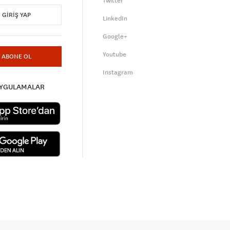
Twitter
GIRIŞ YAP
LinkedIn
Google+
Youtube
ABONE OL
Instagram
UYGULAMALAR