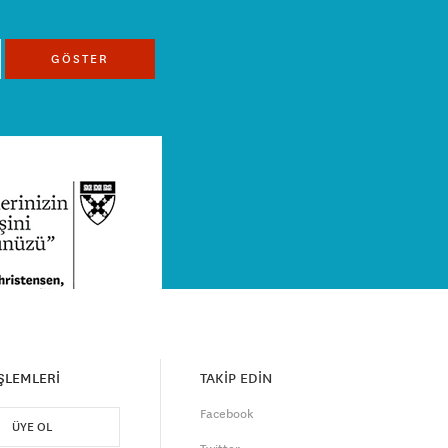
GÖSTER
İŞLEMLERİ
TAKİP EDİN
Facebook
ÜYE OL