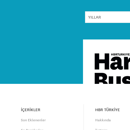
İÇERİKLER
HBR TÜRKİYE
Son Eklenenler
Hakkında