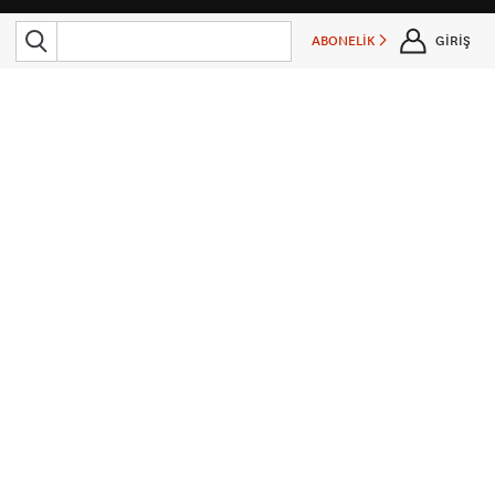
ABONELİK
GİRİŞ