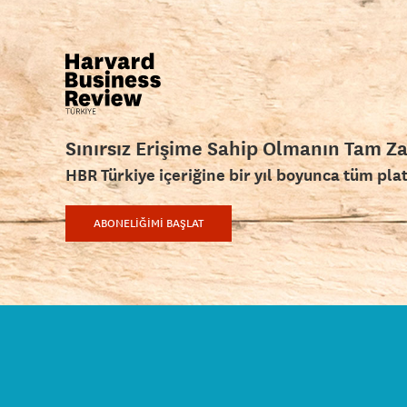
Sınırsız Erişime Sahip Olmanın Tam Z
HBR Türkiye içeriğine bir yıl boyunca tüm pla
ABONELİĞİMİ BAŞLAT