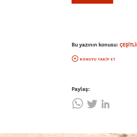
Bu yazının konusu:
ÇEŞİTLİ
KONUYU TAKIP ET
Paylaş: