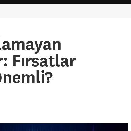
şlamayan
: Fırsatlar
nemli?