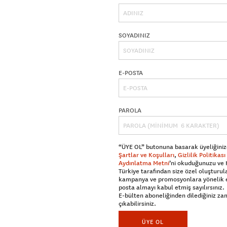
SOYADINIZ
E-POSTA
PAROLA
“ÜYE OL” butonuna basarak üyeliğiniz
Şartlar ve Koşulları
,
Gizlilik Politikası
Aydınlatma Metni
’ni okuduğunuzu ve
Türkiye tarafından size özel oluşturul
kampanya ve promosyonlara yönelik 
posta almayı kabul etmiş sayılırsınız.
E-bülten aboneliğinden dilediğiniz z
çıkabilirsiniz.
ÜYE OL