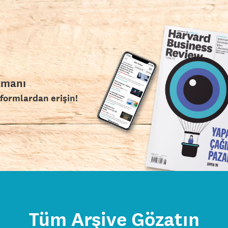
amanı
tformlardan erişin!
Tüm Arşive Gözatın