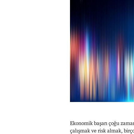
Ekonomik başarı çoğu zaman b
çalışmak ve risk almak, birç