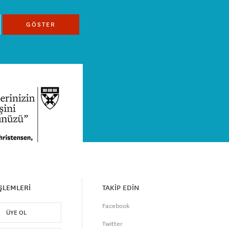
GÖSTER
İŞLEMLERİ
TAKİP EDİN
Facebook
ÜYE OL
Twitter