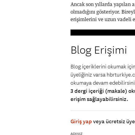
Ancak son yıllarda yapılan a
olmadığını gösteriyor. Bireyl
erişimlerini ve uzun vadeli 
Blog Erişimi
Blog içeriklerini okumak iç
üyeliğiniz varsa hbrturkiye.co
okumaya devam edebilirsin
3 dergi içeriği (makale) ok
erişim sağlayabilirsiniz.
Giriş yap
veya ücretsiz üy
ADINIZ