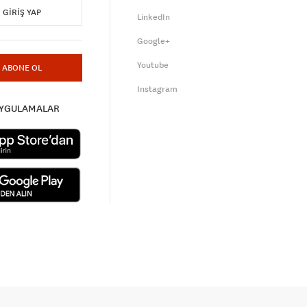
GIRIŞ YAP
LinkedIn
Google+
Youtube
ABONE OL
Instagram
UYGULAMALAR