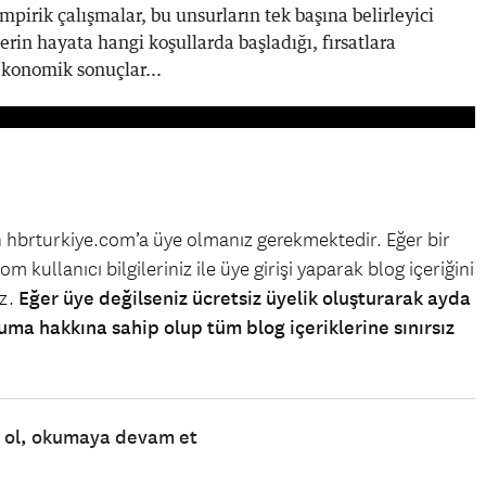
mpirik çalışmalar, bu unsurların tek başına belirleyici
erin hayata hangi koşullarda başladığı, fırsatlara
ekonomik sonuçlar...
in hbrturkiye.com’a üye olmanız gerekmektedir. Eğer bir
m kullanıcı bilgileriniz ile üye girişi yaparak blog içeriğini
iz.
Eğer üye değilseniz ücretsiz üyelik oluşturarak ayda
uma hakkına sahip olup tüm blog içeriklerine sınırsız
e ol, okumaya devam et