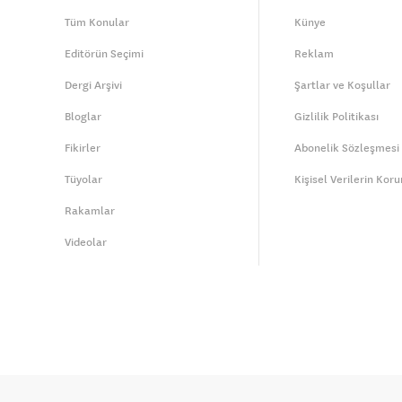
Tüm Konular
Künye
Editörün Seçimi
Reklam
Dergi Arşivi
Şartlar ve Koşullar
Bloglar
Gizlilik Politikası
Fikirler
Abonelik Sözleşmesi
Tüyolar
Kişisel Verilerin Kor
Rakamlar
Videolar