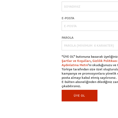
E-POSTA
PAROLA
“ÜYE OL” butonuna basarak üyeliğiniz
Şartlar ve Koşulları
,
Gizlilik Politikası
Aydınlatma Metni
’ni okuduğunuzu ve
Türkiye tarafından size özel oluşturul
kampanya ve promosyonlara yönelik 
posta almayı kabul etmiş sayılırsınız.
E-bülten aboneliğinden dilediğiniz z
çıkabilirsiniz.
ÜYE OL