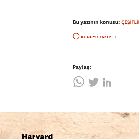
Bu yazının konusu:
ÇEŞİTLİ
KONUYU TAKIP ET
Paylaş: