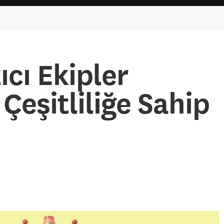
ıcı Ekipler
 Çeşitliliğe Sahip