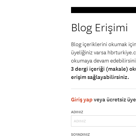
Blog Erişimi
Blog içeriklerini okumak iç
üyeliğiniz varsa hbrturkiye.co
okumaya devam edebilirsin
3 dergi içeriği (makale) ok
erişim sağlayabilirsiniz.
Giriş yap
veya ücretsiz üy
ADINIZ
SOYADINIZ