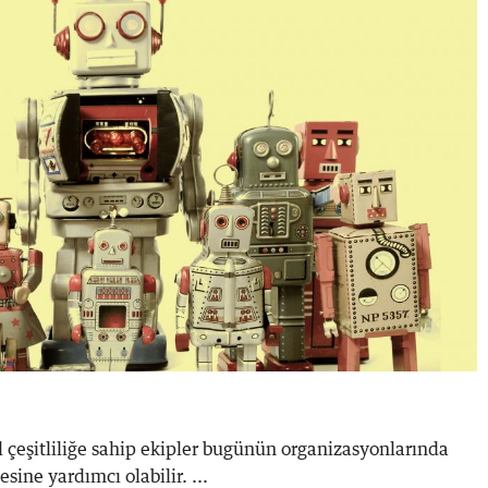
l çeşitliliğe sahip ekipler bugünün organizasyonlarında
sine yardımcı olabilir. ...