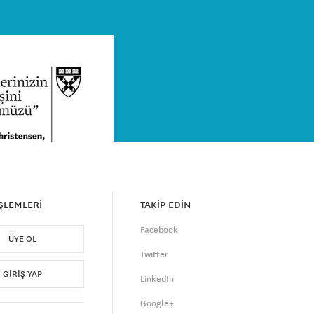
İŞLEMLERİ
TAKİP EDİN
Facebook
ÜYE OL
Twitter
GIRIŞ YAP
LinkedIn
Google+