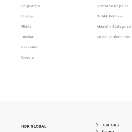
Dergi Arşivi
Şartlar ve Koşullar
Bloglar
Gizlilik Politikası
Fikirler
Abonelik Sözleşmesi
Tüyolar
Kişisel Verilerin Kor
Rakamlar
Videolar
HBR.ORG
HBR GLOBAL
Fransa