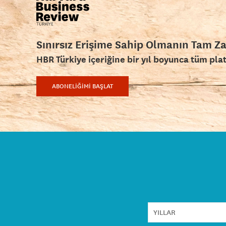
Sınırsız Erişime Sahip Olmanın Tam Z
HBR Türkiye içeriğine bir yıl boyunca tüm pla
ABONELİĞİMİ BAŞLAT