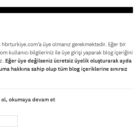
in hbrturkiye.com’a üye olmanız gerekmektedir. Eğer bir
m kullanıcı bilgileriniz ile üye girişi yaparak blog içeriğini
iz.
Eğer üye değilseniz ücretsiz üyelik oluşturarak ayda
uma hakkına sahip olup tüm blog içeriklerine sınırsız
e ol, okumaya devam et