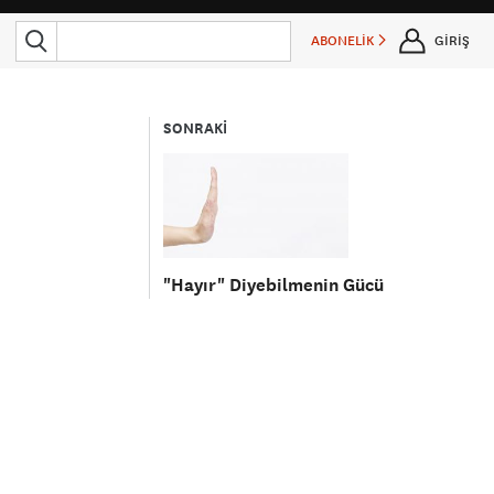
ABONELİK
GİRİŞ
SONRAKİ
"Hayır" Diyebilmenin Gücü