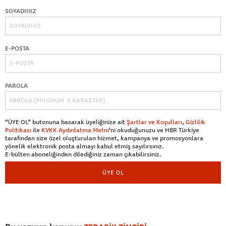
SOYADINIZ
E-POSTA
PAROLA
“ÜYE OL” butonuna basarak üyeliğinize ait
Şartlar ve Koşulları
,
Gizlilik
Politikası
ile
KVKK Aydınlatma Metni
’ni okuduğunuzu ve HBR Türkiye
tarafından size özel oluşturulan hizmet, kampanya ve promosyonlara
yönelik elektronik posta almayı kabul etmiş sayılırsınız.
E-bülten aboneliğinden dilediğiniz zaman çıkabilirsiniz.
ÜYE OL