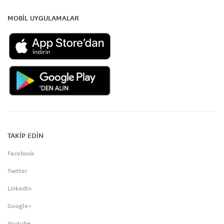
MOBİL UYGULAMALAR
TAKİP EDİN
Facebook
Twitter
LinkedIn
Google+
Youtube