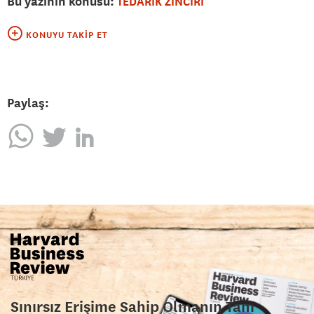
Bu yazının konusu:
TEDARİK ZİNCİRİ
KONUYU TAKIP ET
Paylaş:
Sınırsız Erişime Sahip Olmanın Tam