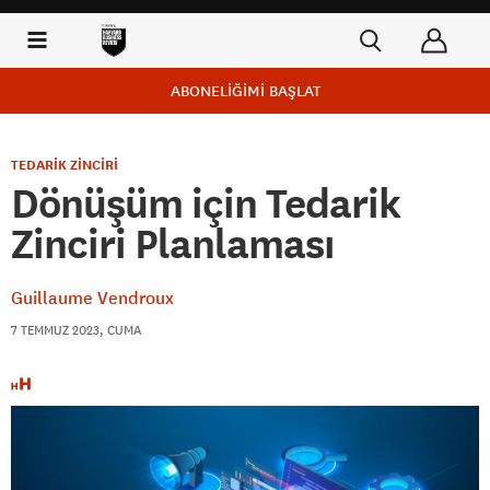
ABONELİĞİMİ BAŞLAT
TEDARİK ZİNCİRİ
Dönüşüm için Tedarik
Zinciri Planlaması
Guillaume Vendroux
7 TEMMUZ 2023, CUMA