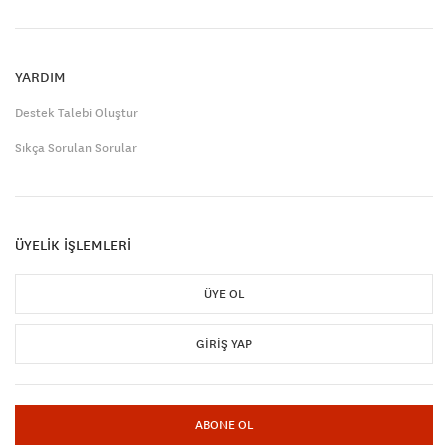
YARDIM
Destek Talebi Oluştur
Sıkça Sorulan Sorular
ÜYELİK İŞLEMLERİ
ÜYE OL
GIRIŞ YAP
ABONE OL