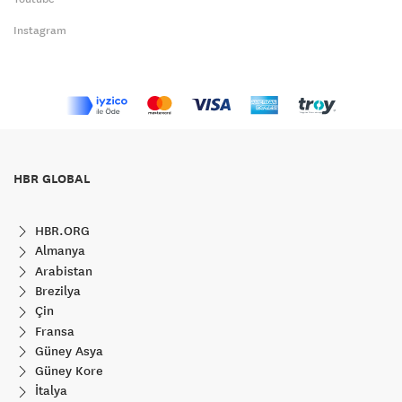
Instagram
HBR GLOBAL
HBR.ORG
Almanya
Arabistan
Brezilya
Çin
Fransa
Güney Asya
Güney Kore
İtalya