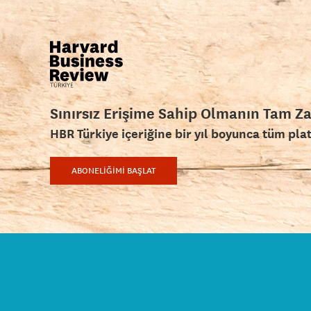
Sınırsız Erişime Sahip Olmanın Tam Z
HBR Türkiye içeriğine bir yıl boyunca tüm pla
ABONELİĞİMİ BAŞLAT