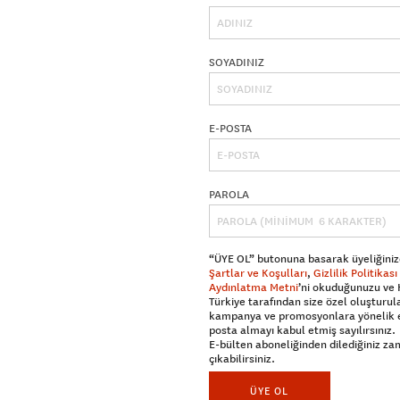
SOYADINIZ
E-POSTA
PAROLA
“ÜYE OL” butonuna basarak üyeliğiniz
Şartlar ve Koşulları
,
Gizlilik Politikası
Aydınlatma Metni
’ni okuduğunuzu ve
Türkiye tarafından size özel oluşturul
kampanya ve promosyonlara yönelik 
posta almayı kabul etmiş sayılırsınız.
E-bülten aboneliğinden dilediğiniz z
çıkabilirsiniz.
ÜYE OL