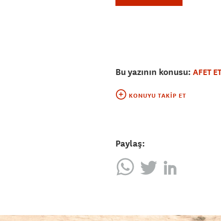
Bu yazının konusu:
AFET ET
KONUYU TAKIP ET
Paylaş: