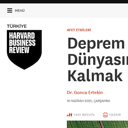
MENÜ
AFET ETKİLERİ
Deprem B
Dünyası
Kalmak
Dr. Gonca Ertekin
18 HAZIRAN 2025, ÇARŞAMBA
YAZI BOYUTU
YAZDIR