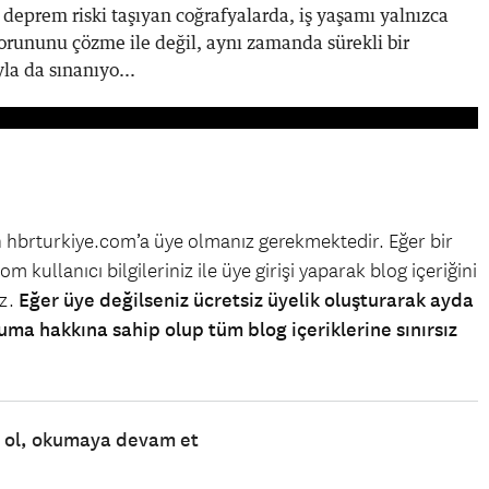
 deprem riski taşıyan coğrafyalarda, iş yaşamı yalnızca
orununu çözme ile değil, aynı zamanda sürekli bir
la da sınanıyo...
in hbrturkiye.com’a üye olmanız gerekmektedir. Eğer bir
m kullanıcı bilgileriniz ile üye girişi yaparak blog içeriğini
iz.
Eğer üye değilseniz ücretsiz üyelik oluşturarak ayda
uma hakkına sahip olup tüm blog içeriklerine sınırsız
e ol, okumaya devam et