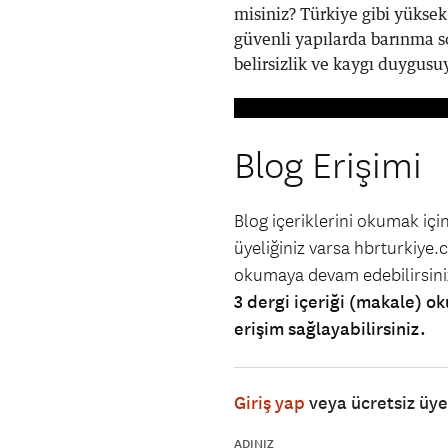
misiniz? Türkiye gibi yüksek
güvenli yapılarda barınma s
belirsizlik ve kaygı duygusuy
Blog Erişimi
Blog içeriklerini okumak iç
üyeliğiniz varsa hbrturkiye.co
okumaya devam edebilirsin
3 dergi içeriği (makale) ok
erişim sağlayabilirsiniz.
Giriş yap
veya ücretsiz üy
ADINIZ