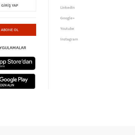
GIRIŞ YAP
LinkedIn
Google+
Youtube
ABONE OL
Instagram
UYGULAMALAR