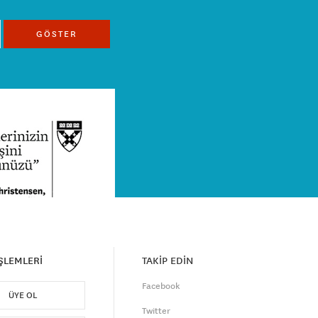
GÖSTER
İŞLEMLERİ
TAKİP EDİN
Facebook
ÜYE OL
Twitter