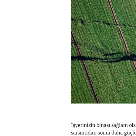
İşyerinizin binası sağlam olab
sarsıntıdan sonra daha güçlü