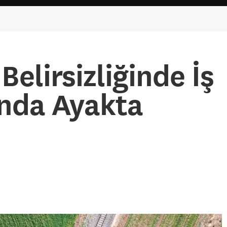
elirsizliğinde İş
nda Ayakta