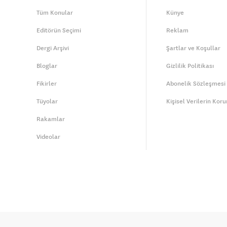
Tüm Konular
Künye
Editörün Seçimi
Reklam
Dergi Arşivi
Şartlar ve Koşullar
Bloglar
Gizlilik Politikası
Fikirler
Abonelik Sözleşmesi
Tüyolar
Kişisel Verilerin Kor
Rakamlar
Videolar