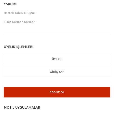
YARDIM
Destek Talebi Oluştur
Sıkça Sorulan Sorular
ÜYELİK İŞLEMLERİ
ÜYE OL
GIRIŞ YAP
ABONE OL
MOBİL UYGULAMALAR