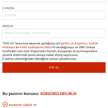
E-POSTA
PAROLA
“ÜYE OL” butonuna basarak üyeliğinize ait
Şartlar ve Koşulları
,
Gizlilik
Politikası
ile
KVKK Aydınlatma Metni
’ni okuduğunuzu ve HBR Türkiye
tarafından size özel oluşturulan hizmet, kampanya ve promosyonlara
yönelik elektronik posta almayı kabul etmiş sayılırsınız.
E-bülten aboneliğinden dilediğiniz zaman çıkabilirsiniz.
ÜYE OL
Bu yazının konusu:
SÜRDÜRÜLEBİLİRLİK
KONUYU TAKIP ET