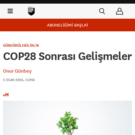
ABONELİĞİMİ BAŞLAT
SÜRDÜRÜLEBİLİRLİK
COP28 Sonrası Gelişmeler
Onur Günbey
5 OCAK 2024, CUMA