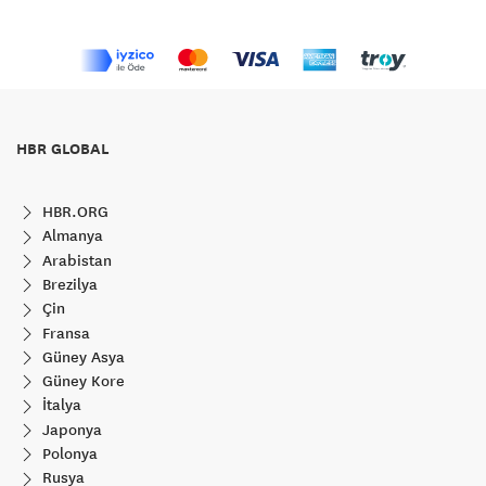
HBR GLOBAL
HBR.ORG
Almanya
Arabistan
Brezilya
Çin
Fransa
Güney Asya
Güney Kore
İtalya
Japonya
Polonya
Rusya