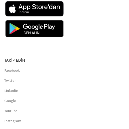
TAKİP EDİN
Facebook
Twitter
LinkedIn
Google+
Youtube
Instagram