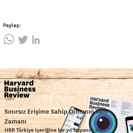
Paylaş:
Sınırsız Erişime Sahip Olmanın Tam
Zamanı
HBR Türkiye içeriğine bir yıl boyunca tüm