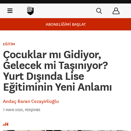
ABONELİĞİMİ BAŞLAT
EĞİTİM
Çocuklar mı Gidiyor,
Gelecek mi Taşınıyor?
Yurt Dışında Lise
Eğitiminin Yeni Anlamı
Andaç Baran Cezayirlioğlu
7 MAYIS 2026, PERŞEMBE