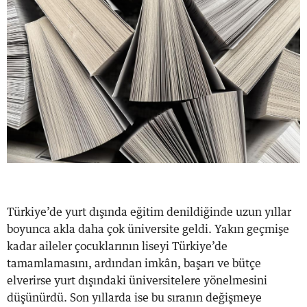
Türkiye’de yurt dışında eğitim denildiğinde uzun yıllar
boyunca akla daha çok üniversite geldi. Yakın geçmişe
kadar aileler çocuklarının liseyi Türkiye’de
tamamlamasını, ardından imkân, başarı ve bütçe
elverirse yurt dışındaki üniversitelere yönelmesini
düşünürdü. Son yıllarda ise bu sıranın değişmeye