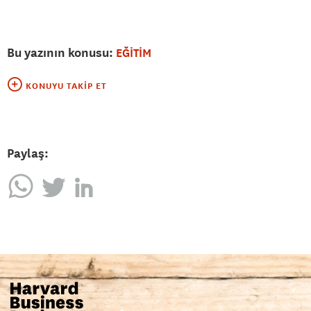
Bu yazının konusu:
EĞİTİM
KONUYU TAKIP ET
Paylaş: