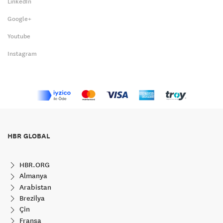
LinkedIn
Google+
Youtube
Instagram
HBR GLOBAL
HBR.ORG
Almanya
Arabistan
Brezilya
Çin
Fransa