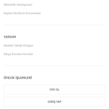
Abonelik Sözleşmesi
Kişisel Verilerin Korunması
YARDIM
Destek Talebi Oluştur
Sıkça Sorulan Sorular
ÜYELİK İŞLEMLERİ
ÜYE OL
GIRIŞ YAP