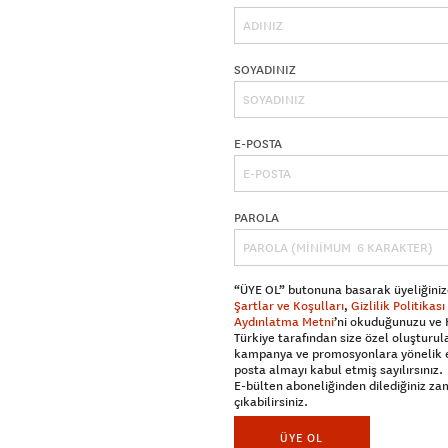
SOYADINIZ
E-POSTA
PAROLA
“ÜYE OL” butonuna basarak üyeliğiniz
Şartlar ve Koşulları
,
Gizlilik Politikası
Aydınlatma Metni
’ni okuduğunuzu ve
Türkiye tarafından size özel oluşturul
kampanya ve promosyonlara yönelik 
posta almayı kabul etmiş sayılırsınız.
E-bülten aboneliğinden dilediğiniz z
çıkabilirsiniz.
ÜYE OL