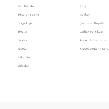
Tüm Konular
Künye
Editörün Seçimi
Reklam
Dergi Arşivi
Şartlar ve Koşullar
Bloglar
Gizlilik Politikası
Fikirler
Abonelik Sözleşmesi
Tüyolar
Kişisel Verilerin Kor
Rakamlar
Videolar