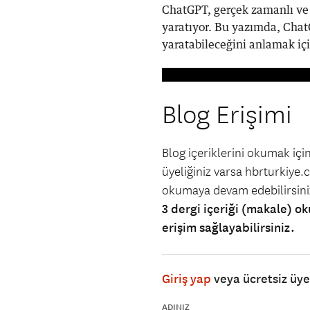
ChatGPT, gerçek zamanlı ve k
yaratıyor. Bu yazımda, Chat
yaratabileceğini anlamak iç
Blog Erişimi
Blog içeriklerini okumak iç
üyeliğiniz varsa hbrturkiye.co
okumaya devam edebilirsin
3 dergi içeriği (makale) ok
erişim sağlayabilirsiniz.
Giriş yap
veya ücretsiz üy
ADINIZ