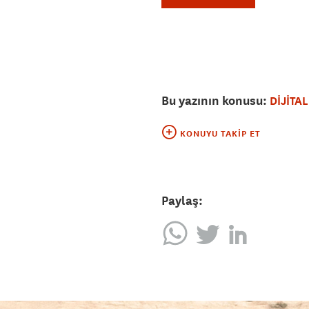
Bu yazının konusu:
DİJİTA
KONUYU TAKIP ET
Paylaş: