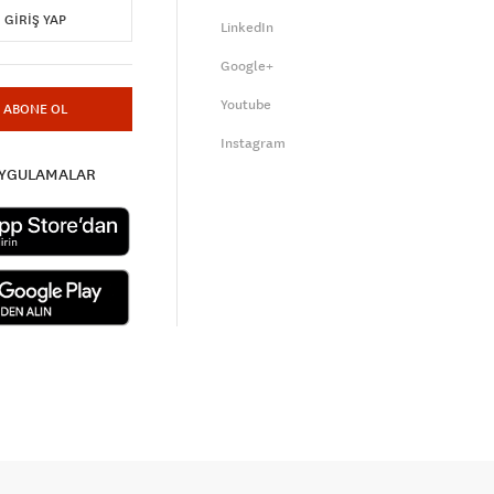
GIRIŞ YAP
LinkedIn
Google+
Youtube
ABONE OL
Instagram
UYGULAMALAR