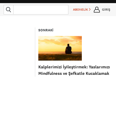
ABONELİK
GİRİŞ
SONRAKİ
Kalplerimizi İyileştirmek: Yaslarımızı
Mindfulness ve Şefkatle Kucaklamak