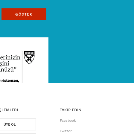
GÖSTER
İŞLEMLERİ
TAKİP EDİN
Facebook
ÜYE OL
Twitter