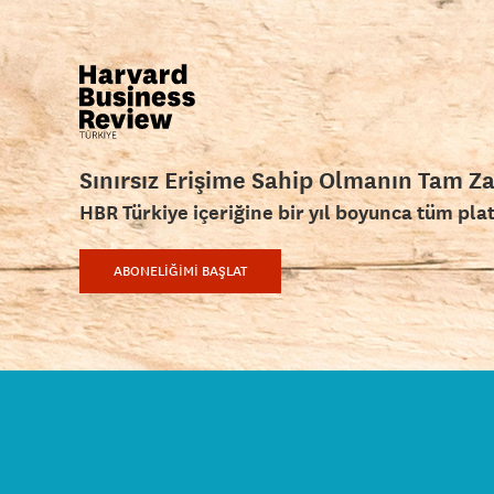
Sınırsız Erişime Sahip Olmanın Tam Z
HBR Türkiye içeriğine bir yıl boyunca tüm pla
ABONELİĞİMİ BAŞLAT