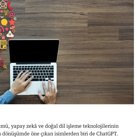
mü, yapay zekâ ve doğal dil işleme teknolojilerinin
Bu dönüşümde öne çıkan isimlerden biri de ChatGPT.