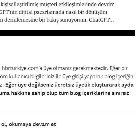
işiselleştirilmiş müşteri etkileşimlerinde devrim
GPT'nin dijital pazarlamada nasıl bir dönüşüm
in derinlemesine bir bakış sunuyorum. ChatGPT...
in hbrturkiye.com’a üye olmanız gerekmektedir. Eğer bir
m kullanıcı bilgileriniz ile üye girişi yaparak blog içeriğini
iz.
Eğer üye değilseniz ücretsiz üyelik oluşturarak ayda
uma hakkına sahip olup tüm blog içeriklerine sınırsız
e ol, okumaya devam et