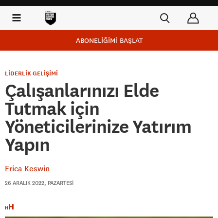
ABONELİĞİMİ BAŞLAT
LİDERLİK GELİŞİMİ
Çalışanlarınızı Elde
Tutmak için
Yöneticilerinize Yatırım
Yapın
Erica Keswin
26 ARALIK 2022, PAZARTESI