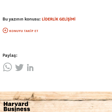
Bu yazının konusu:
LİDERLİK GELİŞİMİ
KONUYU TAKIP ET
Paylaş: