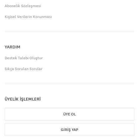
Abonelik Sözleşmesi
Kişisel Verilerin Korunması
YARDIM
Destek Talebi Oluştur
Sıkça Sorulan Sorular
ÜYELİK İŞLEMLERİ
ÜYE OL
GIRIŞ YAP