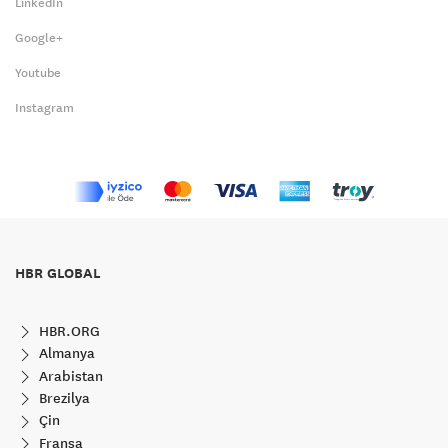
LinkedIn
Google+
Youtube
Instagram
HBR GLOBAL
HBR.ORG
Almanya
Arabistan
Brezilya
Çin
Fransa