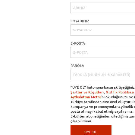
SOYADINIZ
E-POSTA
PAROLA
“ÜYE OL” butonuna basarak üyeliğiniz
Şartlar ve Koşulları
,
Gizlilik Politikası
Aydınlatma Metni
’ni okuduğunuzu ve
Türkiye tarafından size özel oluşturul
kampanya ve promosyonlara yönelik 
posta almayı kabul etmiş sayılırsınız.
E-bülten aboneliğinden dilediğiniz z
çıkabilirsiniz.
ÜYE OL