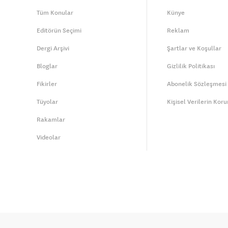
Tüm Konular
Künye
Editörün Seçimi
Reklam
Dergi Arşivi
Şartlar ve Koşullar
Bloglar
Gizlilik Politikası
Fikirler
Abonelik Sözleşmesi
Tüyolar
Kişisel Verilerin Kor
Rakamlar
Videolar