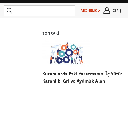
ABONELİK
GİRİŞ
SONRAKİ
Kurumlarda Etki Yaratmanın Üç Yüzü:
Karanlık, Gri ve Aydınlık Alan