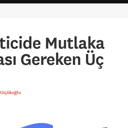
ticide Mutlaka
sı Gereken Üç
Küçükoğlu