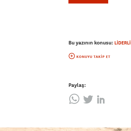
Bu yazının konusu:
LİDERL
KONUYU TAKIP ET
Paylaş: