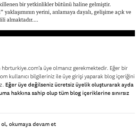
illenen bir yetkinlikler bütünü haline gelmiştir.
 yaklaşımının yerini, anlamaya dayalı, gelişime açık ve
li almaktadır....
in hbrturkiye.com’a üye olmanız gerekmektedir. Eğer bir
m kullanıcı bilgileriniz ile üye girişi yaparak blog içeriğini
iz.
Eğer üye değilseniz ücretsiz üyelik oluşturarak ayda
uma hakkına sahip olup tüm blog içeriklerine sınırsız
e ol, okumaya devam et