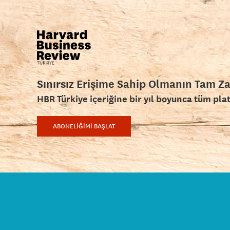
Sınırsız Erişime Sahip Olmanın Tam Z
HBR Türkiye içeriğine bir yıl boyunca tüm pla
ABONELİĞİMİ BAŞLAT