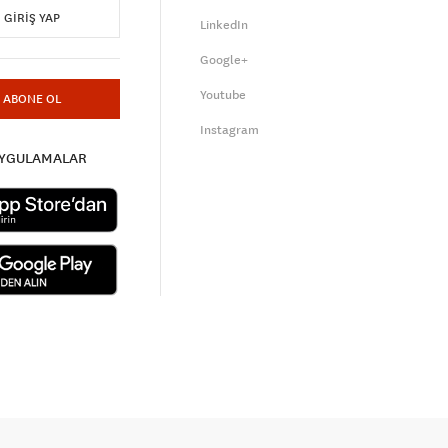
GIRIŞ YAP
LinkedIn
Google+
Youtube
ABONE OL
Instagram
UYGULAMALAR