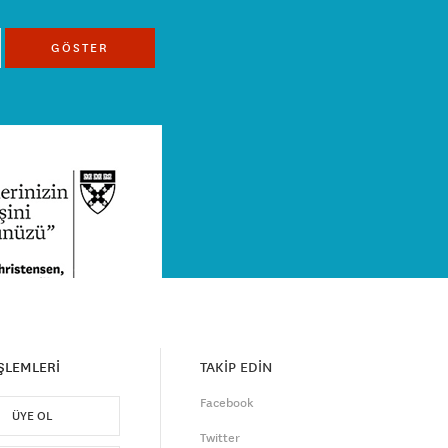
GÖSTER
İŞLEMLERİ
TAKİP EDİN
Facebook
ÜYE OL
Twitter