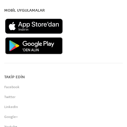
MOBİL UYGULAMALAR
TAKİP EDİN
Facebook
Twitter
LinkedIn
Google+
Youtube