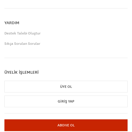
YARDIM
Destek Talebi Oluştur
Sıkça Sorulan Sorular
ÜYELİK İŞLEMLERİ
ÜYE OL
GIRIŞ YAP
ABONE OL