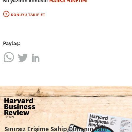
Bu yazının konusu:
MARKA YÖNETİMİ
KONUYU TAKIP ET
Paylaş:
Sınırsız Erişime Sahip Olmanın Tam