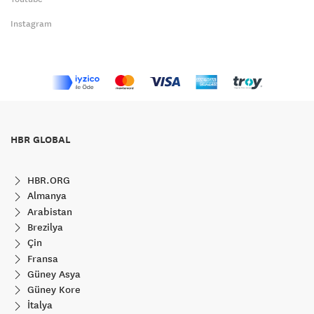
Instagram
HBR GLOBAL
HBR.ORG
Almanya
Arabistan
Brezilya
Çin
Fransa
Güney Asya
Güney Kore
İtalya