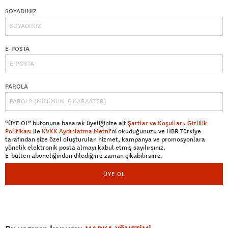
SOYADINIZ
E-POSTA
PAROLA
“ÜYE OL” butonuna basarak üyeliğinize ait
Şartlar ve Koşulları
,
Gizlilik
Politikası
ile
KVKK Aydınlatma Metni
’ni okuduğunuzu ve HBR Türkiye
tarafından size özel oluşturulan hizmet, kampanya ve promosyonlara
yönelik elektronik posta almayı kabul etmiş sayılırsınız.
E-bülten aboneliğinden dilediğiniz zaman çıkabilirsiniz.
ÜYE OL