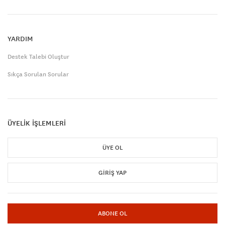
YARDIM
Destek Talebi Oluştur
Sıkça Sorulan Sorular
ÜYELİK İŞLEMLERİ
ÜYE OL
GIRIŞ YAP
ABONE OL