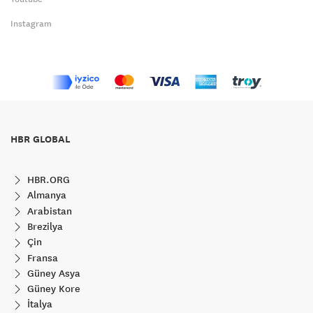
Instagram
HBR GLOBAL
HBR.ORG
Almanya
Arabistan
Brezilya
Çin
Fransa
Güney Asya
Güney Kore
İtalya