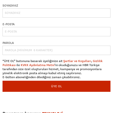
SOYADINIZ
E-POSTA
PAROLA
“ÜYE OL” butonuna basarak üyeliğinize ait
Şartlar ve Koşulları
,
Gizlilik
Politikası
ile
KVKK Aydınlatma Metni
’ni okuduğunuzu ve HBR Türkiye
tarafından size özel oluşturulan hizmet, kampanya ve promosyonlara
yönelik elektronik posta almayı kabul etmiş sayılırsınız.
E-bülten aboneliğinden dilediğiniz zaman çıkabilirsiniz.
ÜYE OL