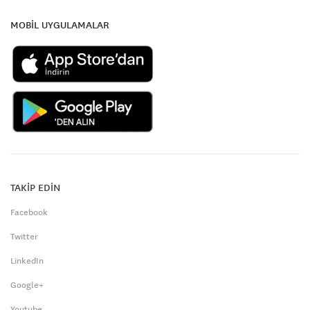
MOBİL UYGULAMALAR
TAKİP EDİN
Facebook
Twitter
LinkedIn
Google+
Youtube