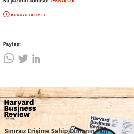
Bu yazının konusu:
TEKNOLOJİ
KONUYU TAKIP ET
Paylaş:
Sınırsız Erişime Sahip Olmanın Tam