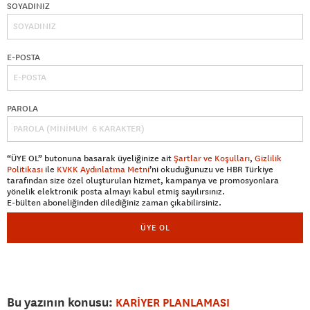
SOYADINIZ
E-POSTA
PAROLA
“ÜYE OL” butonuna basarak üyeliğinize ait
Şartlar ve Koşulları
,
Gizlilik
Politikası
ile
KVKK Aydınlatma Metni
’ni okuduğunuzu ve HBR Türkiye
tarafından size özel oluşturulan hizmet, kampanya ve promosyonlara
yönelik elektronik posta almayı kabul etmiş sayılırsınız.
E-bülten aboneliğinden dilediğiniz zaman çıkabilirsiniz.
ÜYE OL
Bu yazının konusu:
KARİYER PLANLAMASI