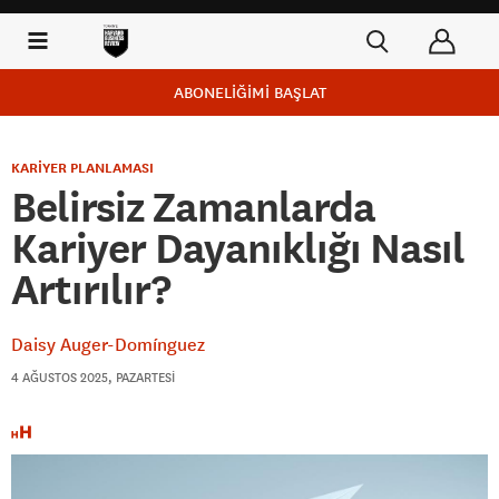
ABONELİĞİMİ BAŞLAT
KARİYER PLANLAMASI
Belirsiz Zamanlarda
Kariyer Dayanıklığı Nasıl
Artırılır?
Daisy Auger-Domínguez
4 AĞUSTOS 2025, PAZARTESI