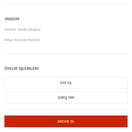
YARDIM
Destek Talebi Oluştur
Sıkça Sorulan Sorular
ÜYELİK İŞLEMLERİ
ÜYE OL
GIRIŞ YAP
ABONE OL