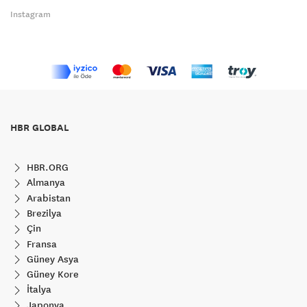
Instagram
HBR GLOBAL
HBR.ORG
Almanya
Arabistan
Brezilya
Çin
Fransa
Güney Asya
Güney Kore
İtalya
Japonya