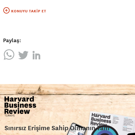
KONUYU TAKIP ET
Paylaş:
Sınırsız Erişime Sahip Olmanın Tam