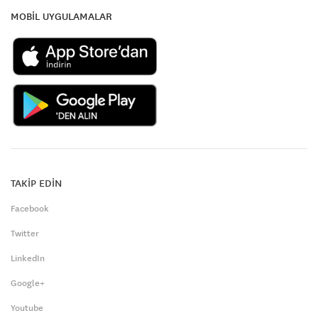
MOBİL UYGULAMALAR
TAKİP EDİN
Facebook
Twitter
LinkedIn
Google+
Youtube