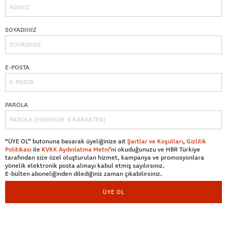
SOYADINIZ
E-POSTA
PAROLA
“ÜYE OL” butonuna basarak üyeliğinize ait
Şartlar ve Koşulları
,
Gizlilik
Politikası
ile
KVKK Aydınlatma Metni
’ni okuduğunuzu ve HBR Türkiye
tarafından size özel oluşturulan hizmet, kampanya ve promosyonlara
yönelik elektronik posta almayı kabul etmiş sayılırsınız.
E-bülten aboneliğinden dilediğiniz zaman çıkabilirsiniz.
ÜYE OL