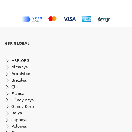
HBR GLOBAL
HBR.ORG
Almanya
Arabistan
Brezilya
Çin
Fransa
Güney Asya
Güney Kore
İtalya
Japonya
Polonya