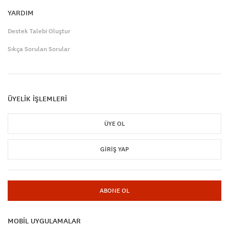
YARDIM
Destek Talebi Oluştur
Sıkça Sorulan Sorular
ÜYELİK İŞLEMLERİ
ÜYE OL
GIRIŞ YAP
ABONE OL
MOBİL UYGULAMALAR