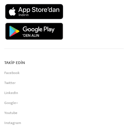
TAKİP EDİN
Facebook
Twitter
LinkedIn
Google+
Youtube
Instagram