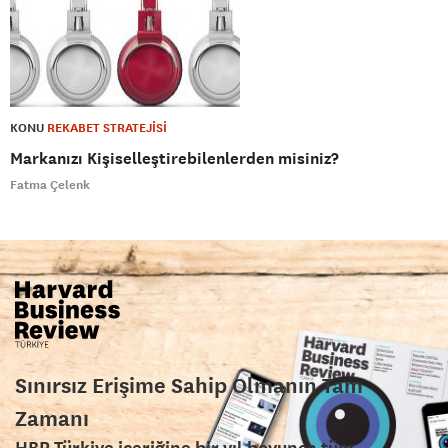
KONU
REKABET STRATEJİSİ
Markanızı Kişiselleştirebilenlerden misiniz?
Fatma Çelenk
Sınırsız Erişime Sahip Olmanın Tam
Zamanı
HBR Türkiye içeriğine bir yıl boyunca tüm