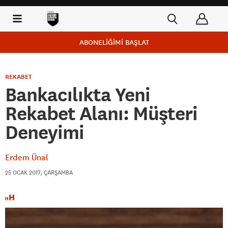
ABONELİĞİMİ BAŞLAT
REKABET
Bankacılıkta Yeni
Rekabet Alanı: Müşteri
Deneyimi
Erdem Ünal
25 OCAK 2017, ÇARŞAMBA