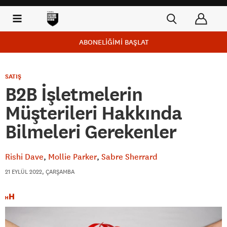
ABONELİĞİMİ BAŞLAT
SATIŞ
B2B İşletmelerin
Müşterileri Hakkında
Bilmeleri Gerekenler
Rishi Dave
Mollie Parker
Sabre Sherrard
21 EYLÜL 2022, ÇARŞAMBA