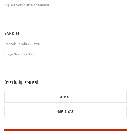
Kişisel Verilerin Korunması
YARDIM
Destek Talebi Oluştur
Sıkça Sorulan Sorular
ÜYELİK İŞLEMLERİ
ÜYE OL
GIRIŞ YAP