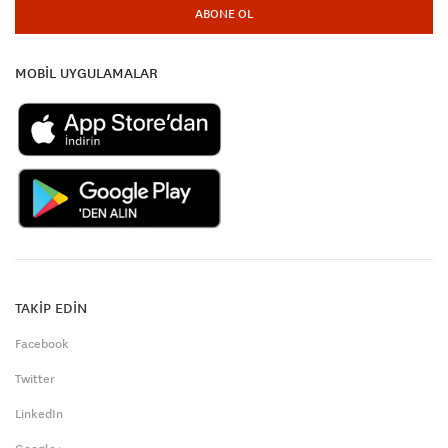
ABONE OL
MOBİL UYGULAMALAR
TAKİP EDİN
Facebook
Twitter
LinkedIn