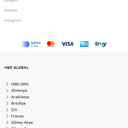
Google+
Youtube
Instagram
HBR GLOBAL
HBR.ORG
Almanya
Arabistan
Brezilya
Çin
Fransa
Güney Asya