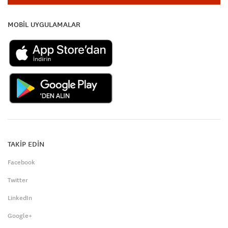
MOBİL UYGULAMALAR
TAKİP EDİN
Facebook
Twitter
LinkedIn
Google+