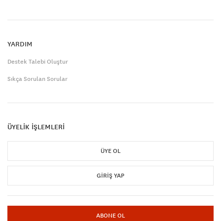
YARDIM
Destek Talebi Oluştur
Sıkça Sorulan Sorular
ÜYELİK İŞLEMLERİ
ÜYE OL
GIRIŞ YAP
ABONE OL