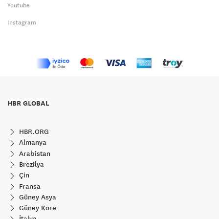
Youtube
Instagram
HBR GLOBAL
HBR.ORG
Almanya
Arabistan
Brezilya
Çin
Fransa
Güney Asya
Güney Kore
İtalya