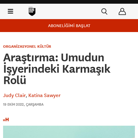
ABONELİĞİMİ BAŞLAT
ORGANİZASYONEL KÜLTÜR
Araştırma: Umudun
İşyerindeki Karmaşık
Rolü
Judy Clair
Katina Sawyer
19 EKIM 2022, ÇARŞAMBA