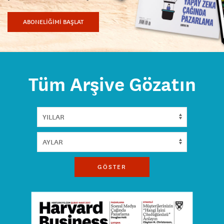
ABONELİĞİMİ BAŞLAT
Tüm Arşive Gözatın
GÖSTER