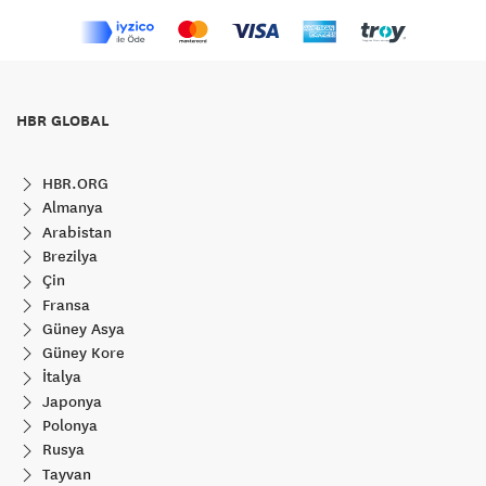
HBR GLOBAL
HBR.ORG
Almanya
Arabistan
Brezilya
Çin
Fransa
Güney Asya
Güney Kore
İtalya
Japonya
Polonya
Rusya
Tayvan