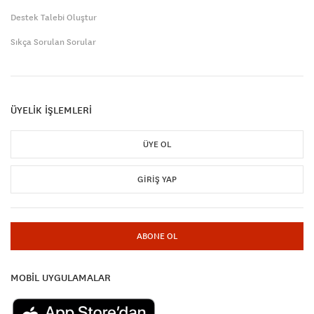
Destek Talebi Oluştur
Sıkça Sorulan Sorular
ÜYELİK İŞLEMLERİ
ÜYE OL
GIRIŞ YAP
ABONE OL
MOBİL UYGULAMALAR