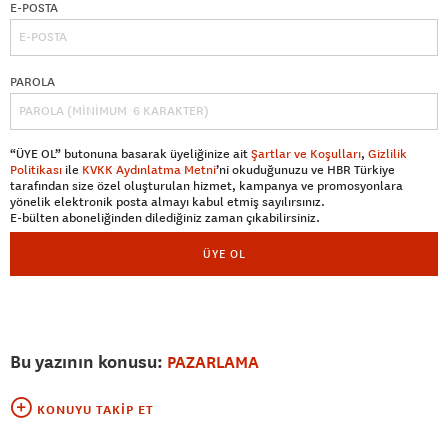
E-POSTA
PAROLA
“ÜYE OL” butonuna basarak üyeliğinize ait
Şartlar ve Koşulları
,
Gizlilik
Politikası
ile
KVKK Aydınlatma Metni
’ni okuduğunuzu ve HBR Türkiye
tarafından size özel oluşturulan hizmet, kampanya ve promosyonlara
yönelik elektronik posta almayı kabul etmiş sayılırsınız.
E-bülten aboneliğinden dilediğiniz zaman çıkabilirsiniz.
ÜYE OL
Bu yazının konusu:
PAZARLAMA
KONUYU TAKIP ET