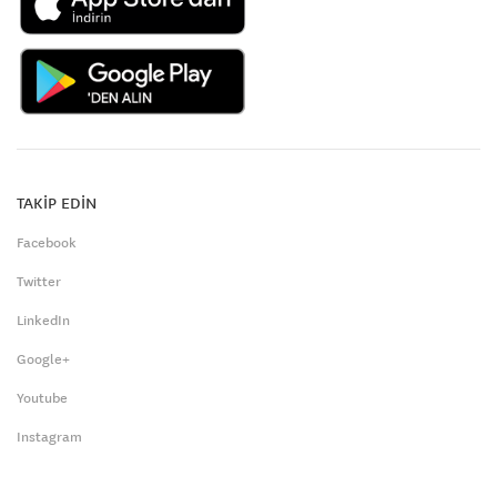
TAKİP EDİN
Facebook
Twitter
LinkedIn
Google+
Youtube
Instagram