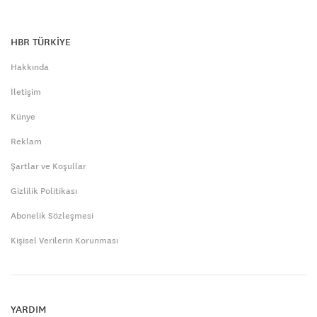
HBR TÜRKİYE
Hakkında
İletişim
Künye
Reklam
Şartlar ve Koşullar
Gizlilik Politikası
Abonelik Sözleşmesi
Kişisel Verilerin Korunması
YARDIM