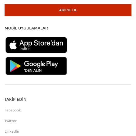
ABONE OL
MOBİL UYGULAMALAR
TAKİP EDİN
Facebook
Twitter
LinkedIn