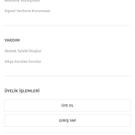
Abonelik Sözleşmesi
Kişisel Verilerin Korunması
YARDIM
Destek Talebi Oluştur
Sıkça Sorulan Sorular
ÜYELİK İŞLEMLERİ
ÜYE OL
GIRIŞ YAP