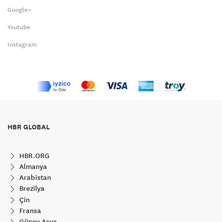
Google+
Youtube
Instagram
HBR GLOBAL
HBR.ORG
Almanya
Arabistan
Brezilya
Çin
Fransa
Güney Asya