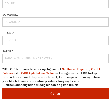
SOYADINIZ
E-POSTA
PAROLA
“ÜYE OL” butonuna basarak üyeliğinize ait
Şartlar ve Koşulları
,
Gizlilik
Politikası
ile
KVKK Aydınlatma Metni
’ni okuduğunuzu ve HBR Türkiye
tarafından size özel oluşturulan hizmet, kampanya ve promosyonlara
yönelik elektronik posta almayı kabul etmiş sayılırsınız.
E-bülten aboneliğinden dilediğiniz zaman çıkabilirsiniz.
ÜYE OL