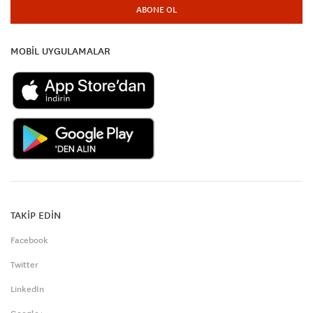
ABONE OL
MOBİL UYGULAMALAR
TAKİP EDİN
Facebook
Twitter
LinkedIn