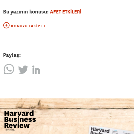
Bu yazının konusu:
AFET ETKİLERİ
KONUYU TAKIP ET
Paylaş: