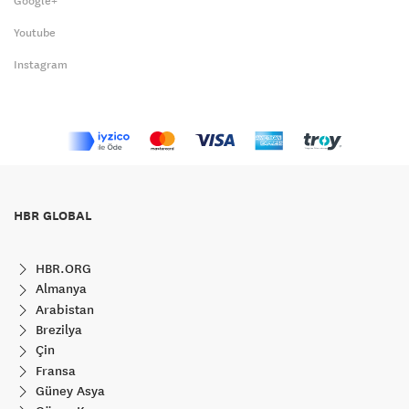
Google+
Youtube
Instagram
HBR GLOBAL
HBR.ORG
Almanya
Arabistan
Brezilya
Çin
Fransa
Güney Asya