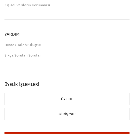
Kişisel Verilerin Korunması
YARDIM
Destek Talebi Oluştur
Sıkça Sorulan Sorular
ÜYELİK İŞLEMLERİ
ÜYE OL
GIRIŞ YAP