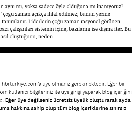
çin aynı mı, yoksa sadece öyle olduğuna mı inanıyoruz?
’’ çoğu zaman açıkça ihlal edilmez; bunun yerine
n tanımlanır. Liderlerin çoğu zaman rasyonel görünen
zı çalışanları sistemin içine, bazılarını ise dışına iter. Bu
asıl oluştuğunu, neden ...
in hbrturkiye.com’a üye olmanız gerekmektedir. Eğer bir
m kullanıcı bilgileriniz ile üye girişi yaparak blog içeriğini
iz.
Eğer üye değilseniz ücretsiz üyelik oluşturarak ayda
uma hakkına sahip olup tüm blog içeriklerine sınırsız