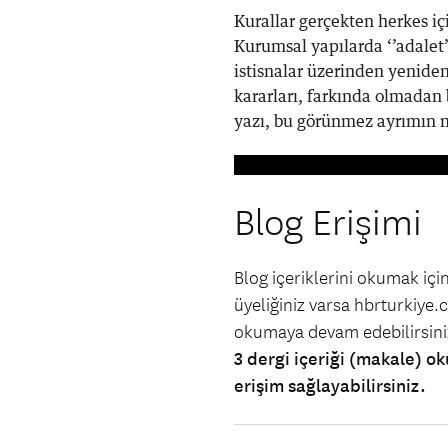
Kurallar gerçekten herkes i
Kurumsal yapılarda ‘’adalet
istisnalar üzerinden yenide
kararları, farkında olmadan ba
yazı, bu görünmez ayrımın n
Blog Erişimi
Blog içeriklerini okumak iç
üyeliğiniz varsa hbrturkiye.co
okumaya devam edebilirsin
3 dergi içeriği (makale) ok
erişim sağlayabilirsiniz.