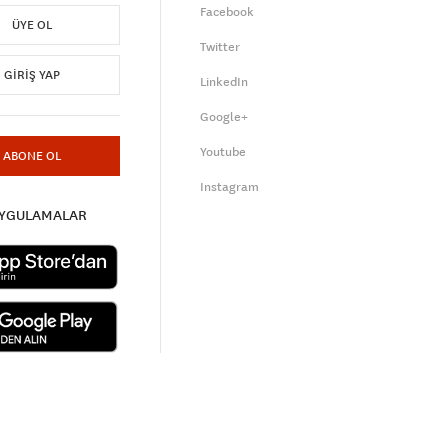
Facebook
ÜYE OL
Twitter
GIRIŞ YAP
LinkedIn
Google+
Youtube
ABONE OL
Instagram
UYGULAMALAR