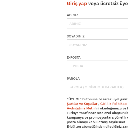
Giriş yap
veya ücretsiz üy
ADINIZ
SOYADINIZ
E-POSTA
PAROLA
“ÜYE OL” butonuna basarak üyeliğiniz
Şartlar ve Koşulları
,
Gizlilik Politikası
Aydınlatma Metni
’ni okuduğunuzu ve
Türkiye tarafından size özel oluşturul
kampanya ve promosyonlara yönelik 
posta almayı kabul etmiş sayılırsınız.
E-bülten aboneliğinden dilediğiniz z