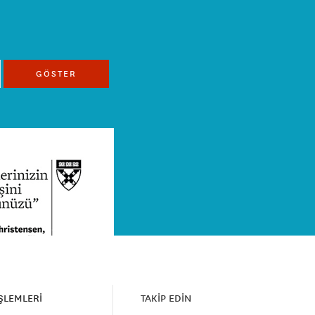
GÖSTER
İŞLEMLERİ
TAKİP EDİN