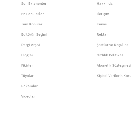
Son Eklenenler
Hakkında
En Popülerler
İletişim
Tüm Konular
Künye
Editörün Seçimi
Reklam
Dergi Arşivi
Şartlar ve Koşullar
Bloglar
Gizlilik Politikası
Fikirler
Abonelik Sözleşmesi
Tüyolar
Kişisel Verilerin Kor
Rakamlar
Videolar