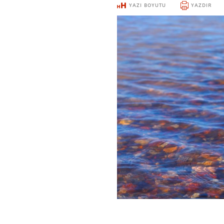
YAZI BOYUTU
YAZDIR