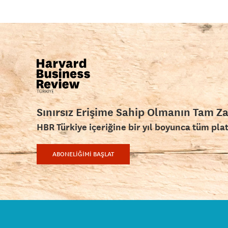
Sınırsız Erişime Sahip Olmanın Tam Z
HBR Türkiye içeriğine bir yıl boyunca tüm pla
ABONELİĞİMİ BAŞLAT