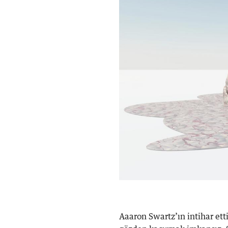
Aaaron Swartz’ın intihar ettiğ