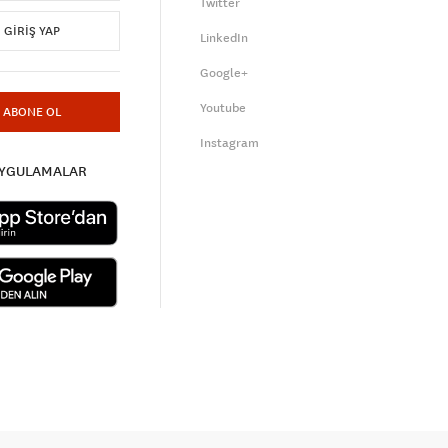
Twitter
GIRIŞ YAP
LinkedIn
Google+
Youtube
ABONE OL
Instagram
UYGULAMALAR