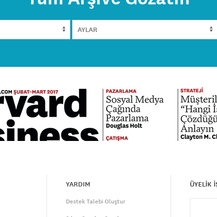
YARDIM
ÜYELİK 
Destek Talebi Oluştur