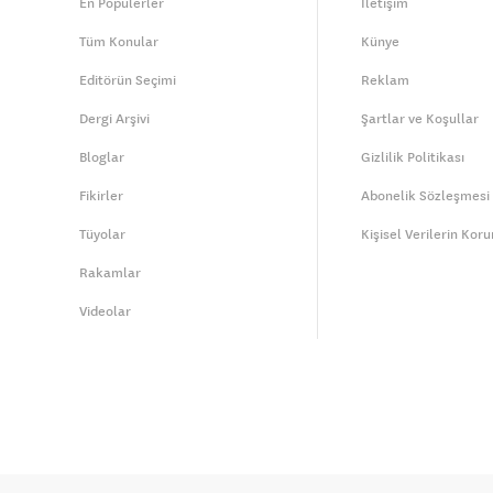
En Popülerler
İletişim
Tüm Konular
Künye
Editörün Seçimi
Reklam
Dergi Arşivi
Şartlar ve Koşullar
Bloglar
Gizlilik Politikası
Fikirler
Abonelik Sözleşmesi
Tüyolar
Kişisel Verilerin Kor
Rakamlar
Videolar