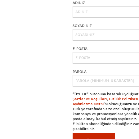
ADINIZ
SOYADINIZ
E-POSTA
PAROLA
“ÜYE OL” butonuna basarak üyeliğiniz
Şartlar ve Koşulları
,
Gizlilik Politikası
Aydınlatma Metni
’ni okuduğunuzu ve
Türkiye tarafından size özel oluşturul
kampanya ve promosyonlara yönelik 
posta almayı kabul etmiş sayılırsınız.
E-bülten aboneliğinden dilediğiniz z
çıkabilirsiniz.