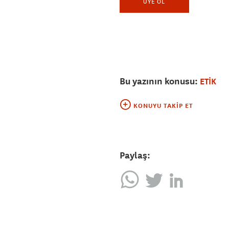
ÜYE OL
Bu yazının konusu:
ETİK
KONUYU TAKIP ET
Paylaş: