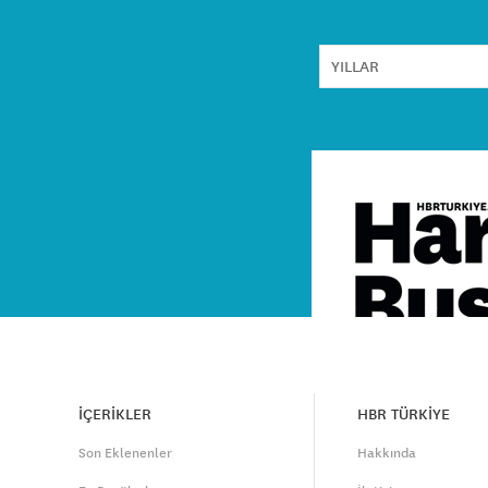
İÇERİKLER
HBR TÜRKİYE
Son Eklenenler
Hakkında