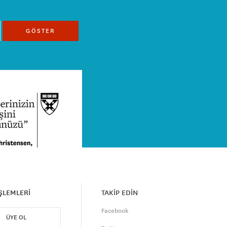
GÖSTER
İŞLEMLERİ
TAKİP EDİN
Facebook
ÜYE OL