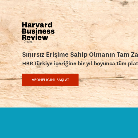
Sınırsız Erişime Sahip Olmanın Tam Z
HBR Türkiye içeriğine bir yıl boyunca tüm pla
ABONELİĞİMİ BAŞLAT