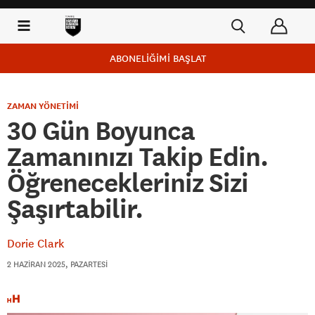
ABONELİĞİMİ BAŞLAT
ZAMAN YÖNETİMİ
30 Gün Boyunca
Zamanınızı Takip Edin.
Öğrenecekleriniz Sizi
Şaşırtabilir.
Dorie Clark
2 HAZIRAN 2025, PAZARTESI