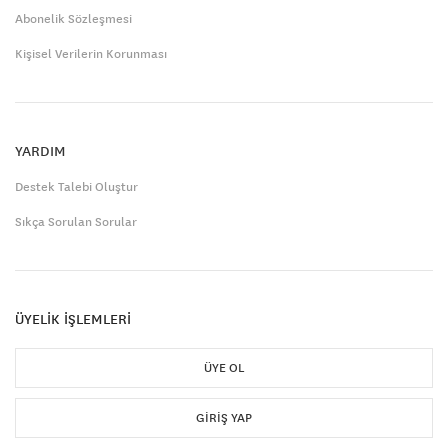
Abonelik Sözleşmesi
Kişisel Verilerin Korunması
YARDIM
Destek Talebi Oluştur
Sıkça Sorulan Sorular
ÜYELİK İŞLEMLERİ
ÜYE OL
GIRIŞ YAP