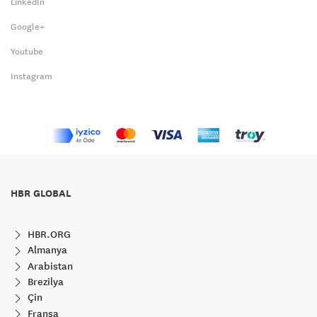
LinkedIn
Google+
Youtube
Instagram
HBR GLOBAL
HBR.ORG
Almanya
Arabistan
Brezilya
Çin
Fransa